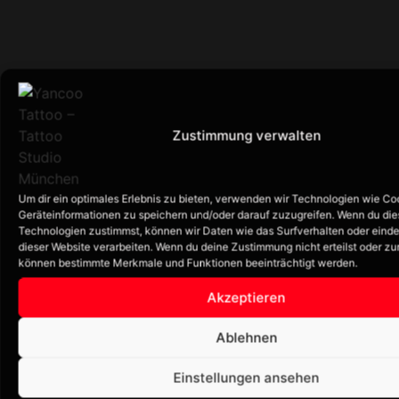
Zustimmung verwalten
Um dir ein optimales Erlebnis zu bieten, verwenden wir Technologien wie Co
Geräteinformationen zu speichern und/oder darauf zuzugreifen. Wenn du di
Technologien zustimmst, können wir Daten wie das Surfverhalten oder einde
dieser Website verarbeiten. Wenn du deine Zustimmung nicht erteilst oder zu
können bestimmte Merkmale und Funktionen beeinträchtigt werden.
Akzeptieren
Ablehnen
Einstellungen ansehen